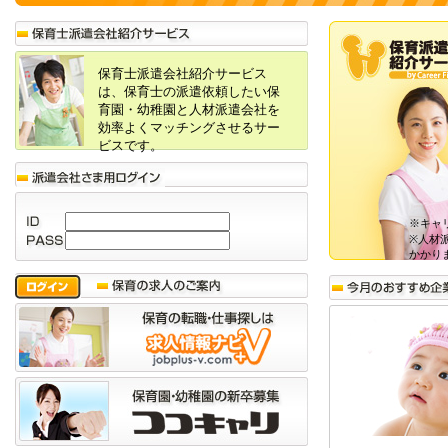
保育士派遣会社紹介サービス
は、保育士の派遣依頼したい保
育園・幼稚園と人材派遣会社を
効率よくマッチングさせるサー
ビスです。
※キャ
※人材
かかり